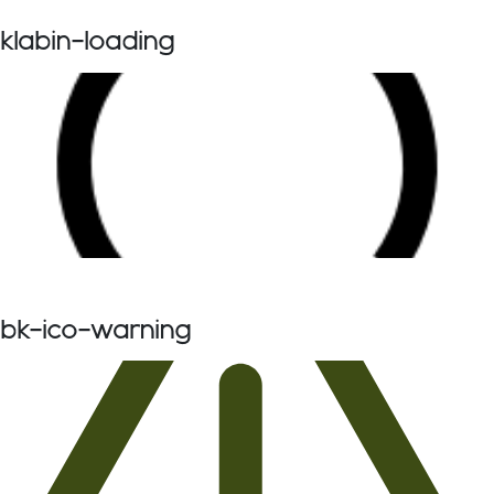
klabin-loading
bk-ico-warning