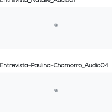
Entrevista_Natalie_Audio01
Entrevista-Paulina-Chamorro_Audio04