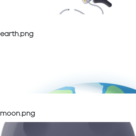
earth.png
moon.png