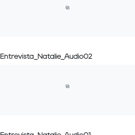
Entrevista_Natalie_Audio02