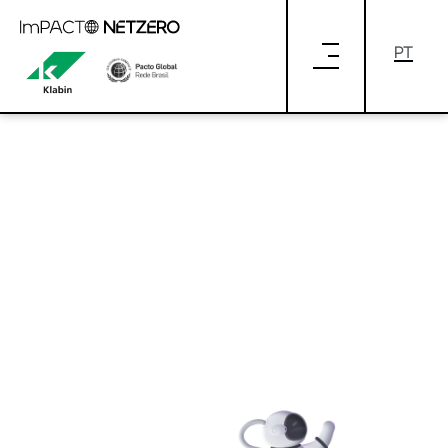
Pular para o Conteúdo principal
astronaut.png
astronaut.png (Versão 1.0)