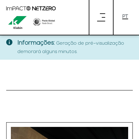
Pular para o Conteúdo principal
klabin-loading
klabin-loading (Versão 1.0)
Informações:
Geração de pré-visualização
demorará alguns minutos.