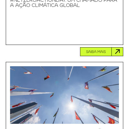
#NETZEROACTIONDAY: UM CHAMADO PARA
A AÇÃO CLIMÁTICA GLOBAL
SAIBA MAIS