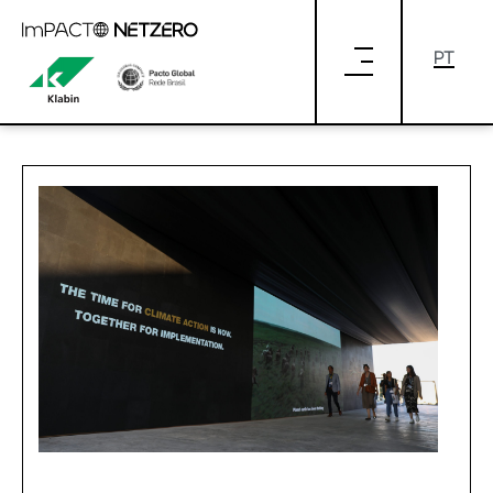
Blog
Pular para o Conteúdo principal