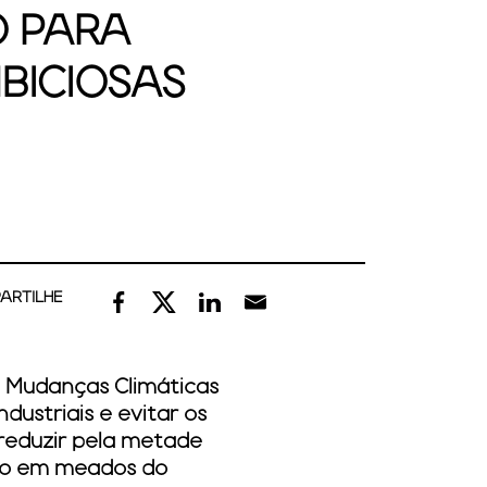
O PARA
BICIOSAS
ARTILHE
e Mudanças Climáticas
ndustriais e evitar os
reduzir pela metade
ero em meados do