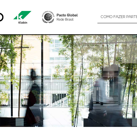
RA DEFINIR E IMPLEMENTAR METAS AMB
COMO FAZER PART