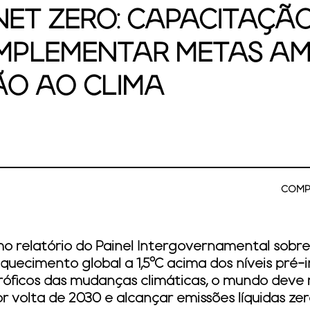
ET ZERO: CAPACITAÇÃ
 IMPLEMENTAR METAS AM
ÃO AO CLIMA
COMP
mo relatório do Painel Intergovernamental sobr
 aquecimento global a 1,5°C acima dos níveis pré-i
róficos das mudanças climáticas, o mundo deve 
r volta de 2030 e alcançar emissões líquidas z