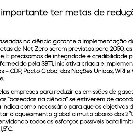
 importante ter metas de redu
seadas na ciência garante a implementação de
etas de Net Zero serem previstas para 2050, as
. E precisamos de integridade e credibilidade p
fornecido pela SBTi, iniciativa criada e impleme
as – CDP, Pacto Global das Nações Unidas, WRI 
e.
as empresas para reduzir as emissões de gases
as "baseadas na ciência" se estiverem de acord
ca indica como necessário para que os objetivos 
itar o aquecimento global a muito abaixo dos 2
, envidando todos os esforços possíveis para lim
,5°C.