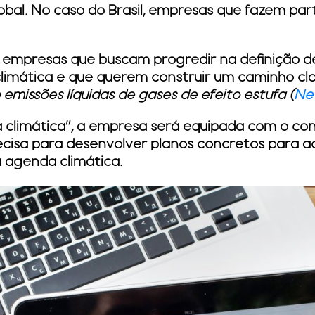
bal. No caso do Brasil, empresas que fazem pa
a empresas que buscam progredir na definição 
limática e que querem construir um caminho cla
emissões líquidas de gases de efeito estufa (
Ne
a climática”, a empresa será equipada com o co
ecisa para desenvolver planos concretos para a
 agenda climática.