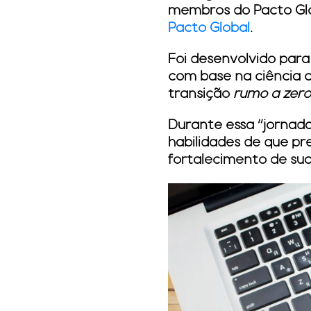
membros do Pacto Glo
Pacto Global
.
Foi desenvolvido par
com base na ciência c
transição
rumo a zero 
Durante essa “jornad
habilidades de que pr
fortalecimento de sua