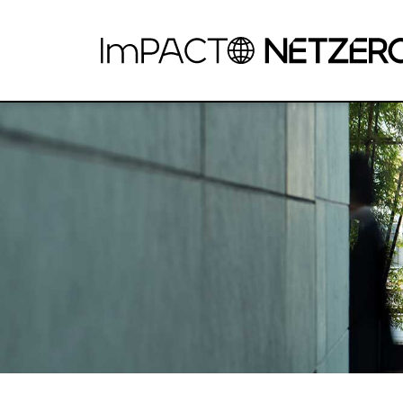
Pular para o Conteúdo principal
AMBIÇÃO NET ZERO: CAPACITAÇÃO PA