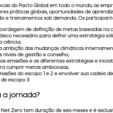
ocais do Pacto Global em todo o mundo, as empr
ores práticas globais, oportunidades de aprend
ão e treinamentos sob demanda. Os participant
bordagem de definição de metas baseadas na ciê
ico necessário para definir uma estratégia só
 ciência;
a ambição das mudanças climáticas internament
 níveis de gestão e conselho;
s emissões e as diferentes estratégias e inicia
a cumprir metas ambiciosas;
issões do escopo 1 e 2 e envolver sua cadeia de 
 de escopo 3.
 a jornada?
et Zero tem duração de seis meses e é exclus