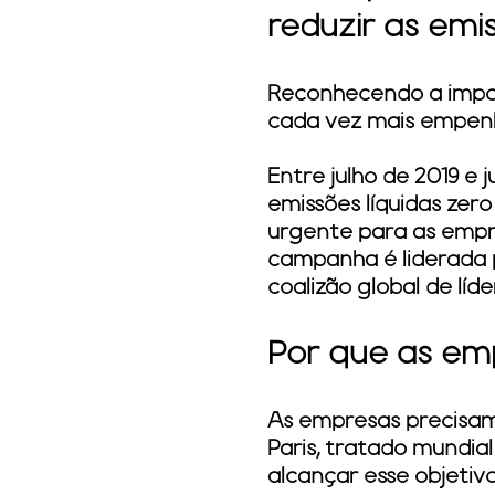
reduzir as emis
Reconhecendo a impor
cada vez mais empenh
Entre julho de 2019 e
emissões líquidas ze
urgente para as empre
campanha é liderada
coalizão global de lí
Por que as em
As empresas precisa
Paris, tratado mundia
alcançar esse objetiv