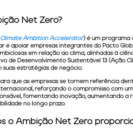
ição Net Zero?
Climate Ambition Accelerator
) é um programa 
iar e apoiar empresas integrantes do Pacto Glo
iciosas em relação ao clima, alinhadas à ciênci
vo de Desenvolvimento Sustentável 13 (Ação Cli
 suas estratégias de negócio.
ara que as empresas se tornem referência den
internacional, reforçando o compromisso com um
nsável, fomentando inovação, aumentando a resi
ilidade no longo prazo.
ios o Ambição Net Zero proporci