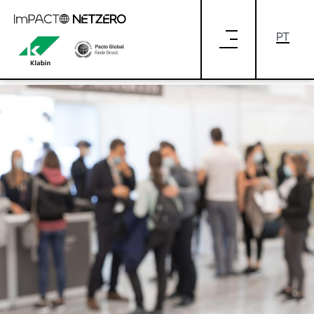
Pular para o Conteúdo principal
INOVA KLABIN EXPERIENCE:
INOVAÇÃO POR UM FUTURO CADA VEZ
MAIS SUSTENTÁVEL