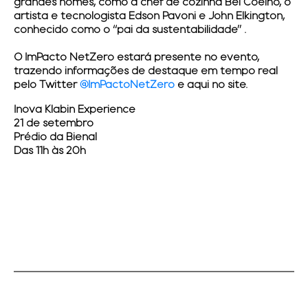
grandes nomes, como a chef de cozinha Bel Coelho, o
artista e tecnologista Edson Pavoni e John Elkington,
conhecido como o “pai da sustentabilidade” .
O
ImPacto NetZero
estará presente no evento,
trazendo informações de destaque em tempo real
pelo Twitter
@ImPactoNetZero
e aqui no site.
Inova Klabin Experience
21 de setembro
Prédio da Bienal
Das 11h às 20h