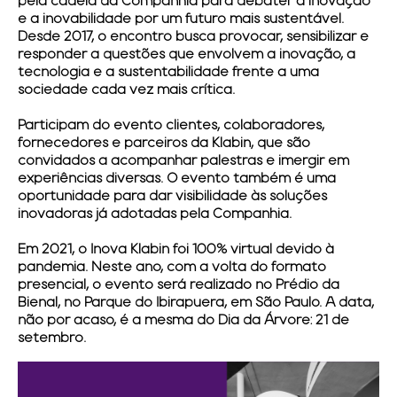
pela cadeia da Companhia para debater a inovação
e a inovabilidade por um futuro mais sustentável.
Desde 2017, o encontro busca provocar, sensibilizar e
responder a questões que envolvem a inovação, a
tecnologia e a sustentabilidade frente a uma
sociedade cada vez mais crítica.
Participam do evento clientes, colaboradores,
fornecedores e parceiros da
Klabin
, que são
convidados a acompanhar palestras e imergir em
experiências diversas. O evento também é uma
oportunidade para dar visibilidade às soluções
inovadoras já adotadas pela Companhia.
Em 2021, o
Inova Klabin
foi 100% virtual devido à
pandemia. Neste ano, com a volta do formato
presencial, o evento será realizado no
Prédio da
Bienal
, no Parque do Ibirapuera, em São Paulo. A data,
não por acaso, é a mesma do Dia da Árvore:
21 de
setembro
.