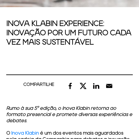
INOVA KLABIN EXPERIENCE:
INOVAÇÃO POR UM FUTURO CADA
VEZ MAIS SUSTENTÁVEL
COMPARTILHE
Rumo à sua 5ª edição, o Inova Klabin retorna ao
formato presencial e promete diversas experiências e
debates.
O
Inova Klabin
é um dos eventos mais aguardados