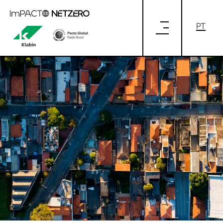
Pular para o Conteúdo principal
SUSTENTABILIDADE EM CASA: COMO
COLOCAR EM PRÁTICA