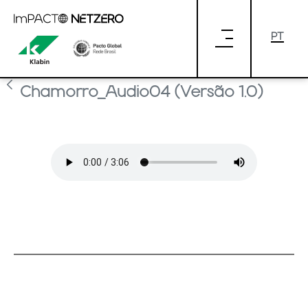
Pular para o Conteúdo principal
Entrevista-Paulina-
Chamorro_Audio04
Entrevista-Paulina-
Chamorro_Audio04 (Versão 1.0)