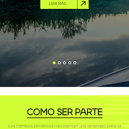
LEER MÁS
COMO SER PARTE
Los cambios climáticos representan una amenaza para la