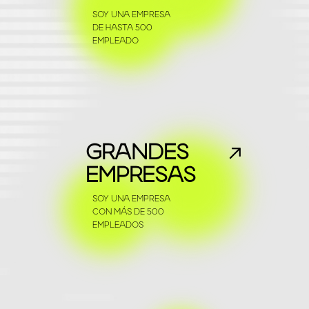
SOY UNA EMPRESA
DE HASTA 500
EMPLEADO
GRANDES
EMPRESAS
SOY UNA EMPRESA
CON MÁS DE 500
EMPLEADOS