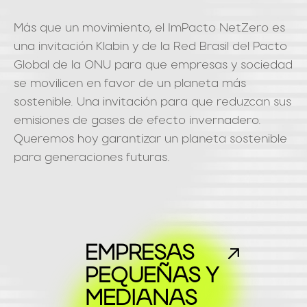
Más que un movimiento, el ImPacto NetZero es
una invitación Klabin y de la Red Brasil del Pacto
Global de la ONU para que empresas y sociedad
se movilicen en favor de un planeta más
sostenible. Una invitación para que reduzcan sus
emisiones de gases de efecto invernadero.
Queremos hoy garantizar un planeta sostenible
para generaciones futuras.
EMPRESAS
PEQUEÑAS Y
MEDIANAS