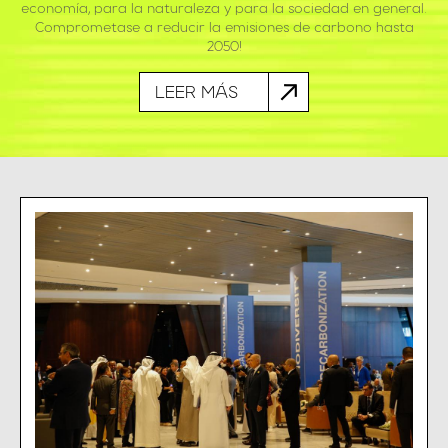
economía, para la naturaleza y para la sociedad en general.
Comprometase a reducir la emisiones de carbono hasta
2050!
LEER MÁS