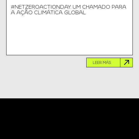
#NETZEROACTIONDAY: UM CHAMADO PARA
A AÇÃO CLIMÁTICA GLOBAL
LEER MÁS