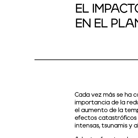
EL IMPACT
EN EL PLA
Cada vez más se ha co
importancia de la red
el aumento de la temp
efectos catastróficos 
intensas, tsunamis y a