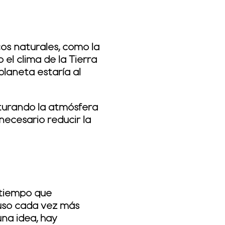
cos naturales, como la
 el clima de la Tierra
planeta estaría al
aturando la atmósfera
necesario reducir la
 tiempo que
 uso cada vez más
na idea, hay