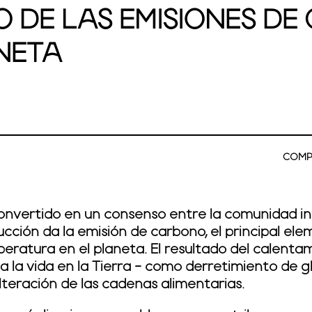
O DE LAS EMISIONES D
NETA
COMP
nvertido en un consenso entre la comunidad in
ucción da la emisión de carbono, el principal el
eratura en el planeta. El resultado del calenta
a la vida en la Tierra - como derretimiento de gl
lteración de las cadenas alimentarias.