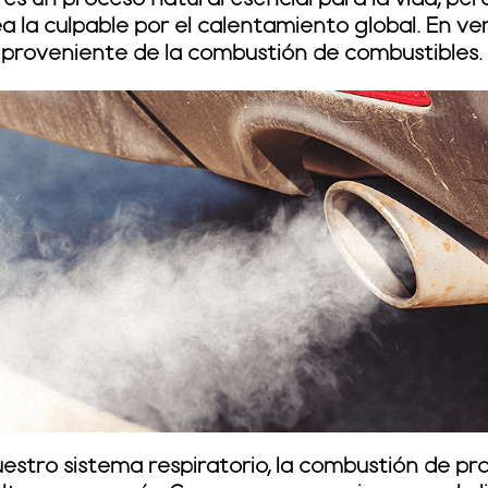
es un proceso natural esencial para la vida
, per
a la culpable por el calentamiento global. En ve
proveniente de la combustión de combustibles.
estro sistema respiratorio, la combustión de p