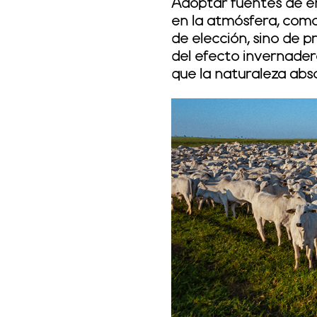
Adoptar fuentes de en
en la atmósfera, como 
de elección, sino de p
del efecto invernadero
que la naturaleza abs