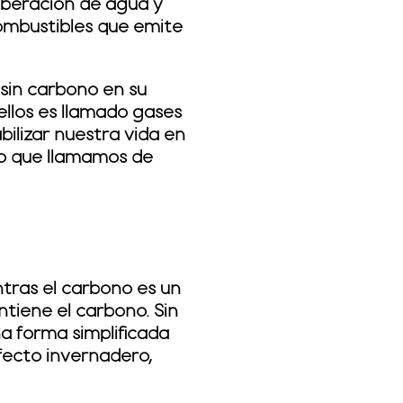
liberación de agua y
ombustibles que emite
 sin carbono en su
ellos es llamado gases
ilizar nuestra vida en
rio que llamamos de
ntras el carbono es un
tiene el carbono. Sin
a forma simplificada
fecto invernadero,