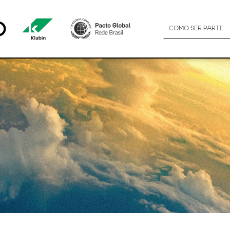
ARBONO EN EL PLANETA
COMO SER PARTE