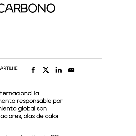
E CARBONO
ARTILHE
ternacional la
emento responsable por
miento global son
aciares, olas de calor