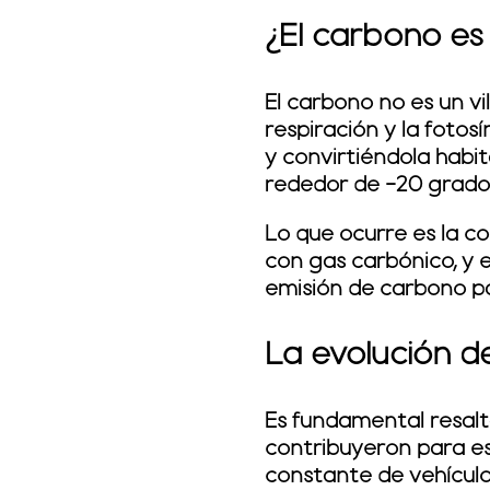
¿El carbono es 
El carbono no es un vi
respiración y la fotos
y convirtiéndola habit
rededor de -20 grados,
Lo que ocurre es la c
con gas carbónico, y 
emisión de carbono p
La evolución d
Es fundamental resalt
contribuyeron para es
constante de vehículo