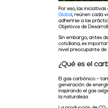
Por eso, las iniciativa
Global
, reúnen cada 
adherirse a las prácti
Objetivos de Desarrol
Sin embargo, antes d
cotidiana
, es importa
nivel preocupante de 
¿Qué es el car
El gas carbónico - ta
generación de energí
inspirando el gas oxí
la naturaleza.