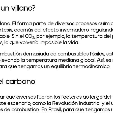
un villano?
llano. El forma parte de diversos procesos quími
íntesis, además del efecto invernadero, regulando
able. Sin el CO
, por ejemplo, la temperatura del 
2
 lo que volvería imposible la vida.
ombustión demasiada de combustibles fósiles, s
elevando la temperatura mediana global. Así, es 
ara que tengamos un equilibrio termodinámico.
el carbono
ar que diversos fueron los factores ao largo del
te escenario, como la Revolución Industrial y el
s de combustión. En Brasil, para que tengamos u