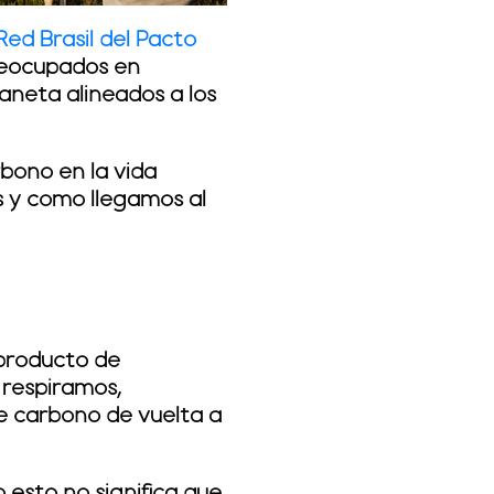
Red Brasil del Pacto
reocupados en
laneta alineados a los
bono en la vida
s y como llegamos al
producto de
respiramos,
e carbono de vuelta a