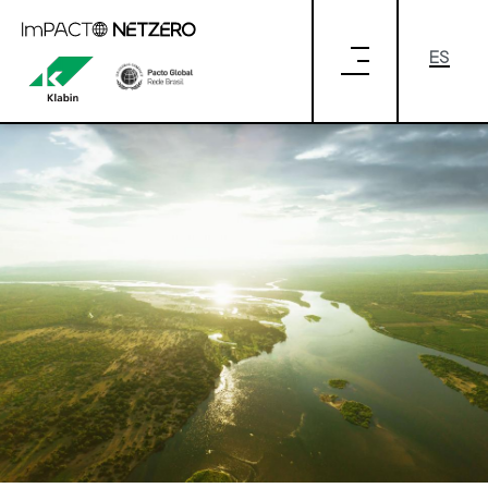
Saltar al contenido principal
#NETZEROACTIONDAY: UM CHAMADO
PARA A AÇÃO CLIMÁTICA GLOBAL