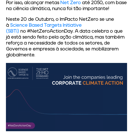
Por isso, alcançar metas
Net Zero
até 2050, com base
na ciência climática, nunca foi tão importante!
Neste 20 de Outubro, o
ImPacto NetZero
se une
à
Science Based Targets Initiative
(SBTi)
no
#NetZeroActionDay
. A data celebra o que
já está sendo feito pela ação climática, mas também
reforça a necessidade de todos os setores, de
Governos e empresas à sociedade, se mobilizarem
globalmente.