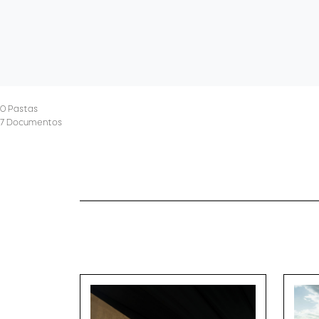
0 Pastas
7 Documentos