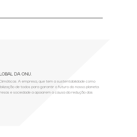
GLOBAL DA ONU.
limáticas. A empresa, que tem a sustentabilidade como
ilização de todos para garantir o futuro do nosso planeta.
presas e sociedade a apoiarem a causa da redução das