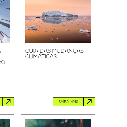
A
GUIA DAS MUDANÇAS
CLIMÁTICAS
RO
SAIBA MAIS