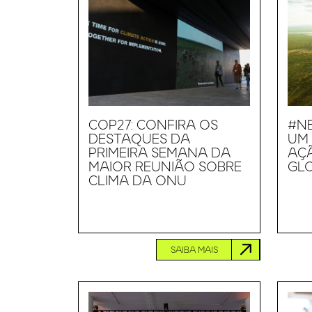
COP27: CONFIRA OS
#N
DESTAQUES DA
UM
PRIMEIRA SEMANA DA
AÇÃ
MAIOR REUNIÃO SOBRE
GL
CLIMA DA ONU
SAIBA MAIS