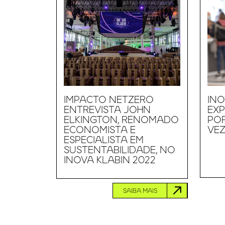
IMPACTO NETZERO
INO
ENTREVISTA JOHN
EXP
ELKINGTON, RENOMADO
PO
ECONOMISTA E
VEZ
ESPECIALISTA EM
SUSTENTABILIDADE, NO
INOVA KLABIN 2022
SAIBA MAIS