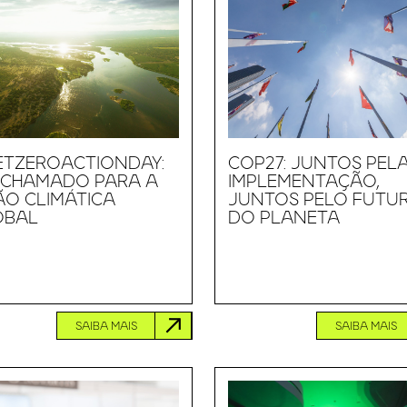
ETZEROACTIONDAY:
COP27: JUNTOS PEL
 CHAMADO PARA A
IMPLEMENTAÇÃO,
O CLIMÁTICA
JUNTOS PELO FUTU
OBAL
DO PLANETA
SAIBA MAIS
SAIBA MAIS