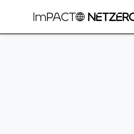
Pular para o Conteúdo principal
Provided by Liferay