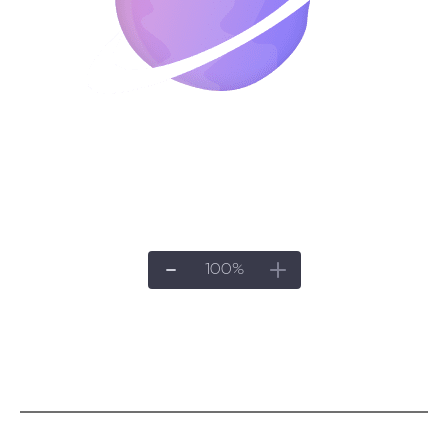
100
%