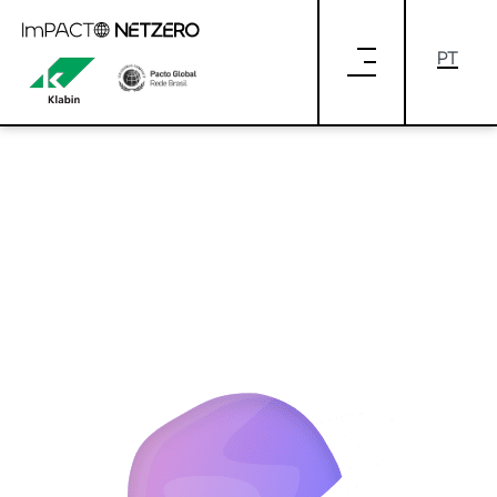
Pular para o Conteúdo principal
planet.png
planet.png (Versão 1.0)