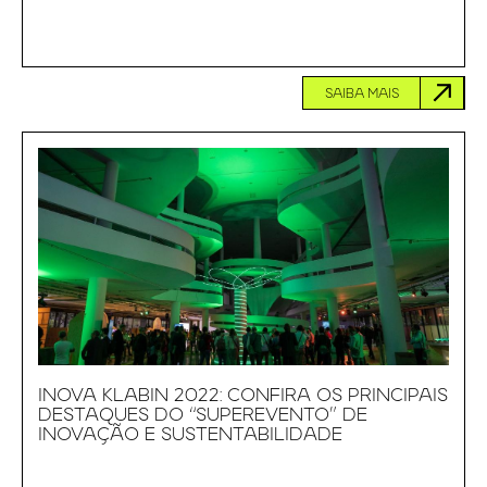
SAIBA MAIS
INOVA KLABIN 2022: CONFIRA OS PRINCIPAIS
DESTAQUES DO “SUPEREVENTO” DE
INOVAÇÃO E SUSTENTABILIDADE