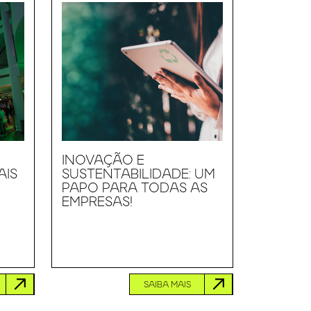
INOVAÇÃO E
AIS
SUSTENTABILIDADE: UM
PAPO PARA TODAS AS
EMPRESAS!
SAIBA MAIS