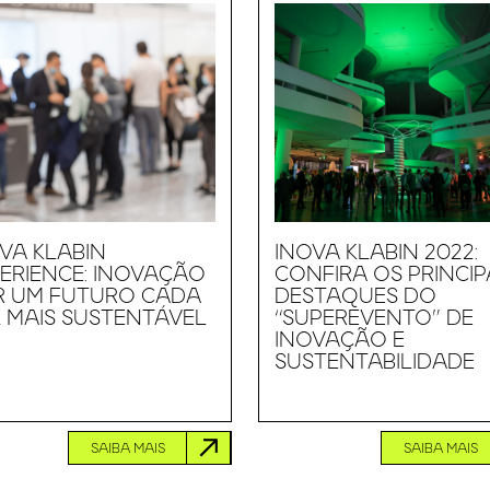
VA KLABIN
INOVA KLABIN 2022:
ERIENCE: INOVAÇÃO
CONFIRA OS PRINCIP
R UM FUTURO CADA
DESTAQUES DO
 MAIS SUSTENTÁVEL
“SUPEREVENTO” DE
INOVAÇÃO E
SUSTENTABILIDADE
SAIBA MAIS
SAIBA MAIS