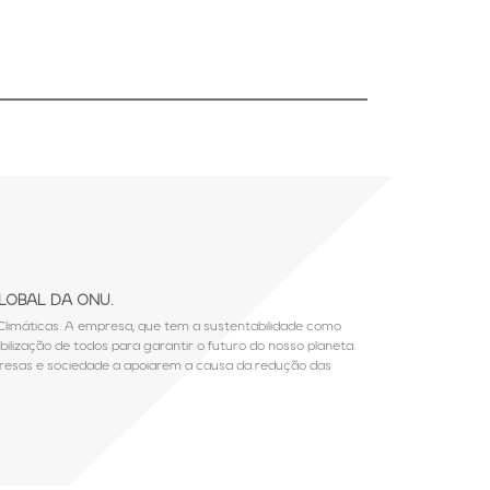
GLOBAL DA ONU.
limáticas. A empresa, que tem a sustentabilidade como
ilização de todos para garantir o futuro do nosso planeta.
presas e sociedade a apoiarem a causa da redução das