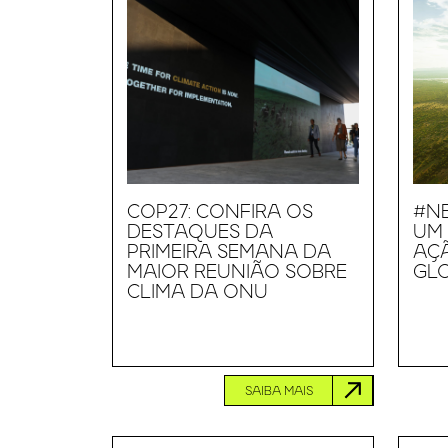
COP27: CONFIRA OS
#N
DESTAQUES DA
UM
PRIMEIRA SEMANA DA
AÇÃ
MAIOR REUNIÃO SOBRE
GL
CLIMA DA ONU
SAIBA MAIS