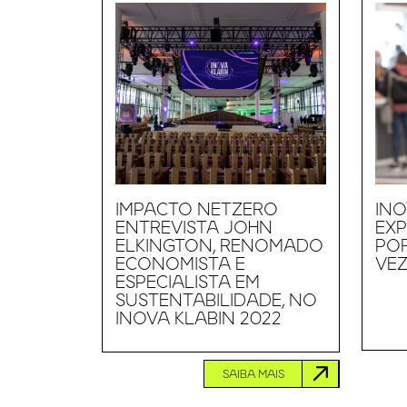
IMPACTO NETZERO
INO
ENTREVISTA JOHN
EXP
ELKINGTON, RENOMADO
PO
ECONOMISTA E
VEZ
ESPECIALISTA EM
SUSTENTABILIDADE, NO
INOVA KLABIN 2022
SAIBA MAIS