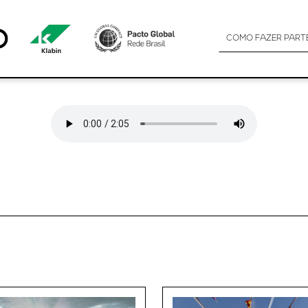
COMO FAZER PART
.0)