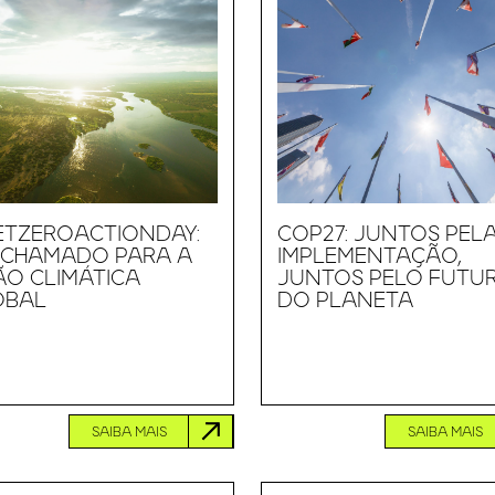
ETZEROACTIONDAY:
COP27: JUNTOS PEL
 CHAMADO PARA A
IMPLEMENTAÇÃO,
O CLIMÁTICA
JUNTOS PELO FUTU
OBAL
DO PLANETA
SAIBA MAIS
SAIBA MAIS