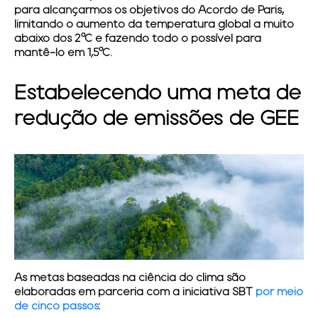
para alcançarmos os objetivos do Acordo de Paris,
limitando o aumento da temperatura global a muito
abaixo dos 2°C e fazendo todo o possível para
mantê-lo em 1,5°C.
Estabelecendo uma meta de
redução de emissões de GEE
As metas baseadas na ciência do clima são
elaboradas em parceria com a iniciativa SBT
por meio
de cinco passos
: