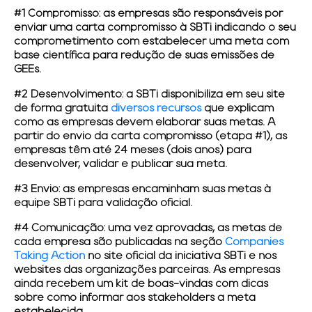
#1 Compromisso:
as empresas são responsáveis por
enviar uma carta compromisso à SBTi indicando o seu
comprometimento com estabelecer uma meta com
base científica para redução de suas emissões de
GEEs.
#2 Desenvolvimento:
a SBTi disponibiliza em seu site
de forma gratuita
diversos recursos
que explicam
como as empresas devem elaborar suas metas. A
partir do envio da carta compromisso (etapa #1), as
empresas têm até 24 meses (dois anos) para
desenvolver, validar e publicar sua meta.
#3 Envio:
as empresas encaminham suas metas à
equipe SBTi para validação oficial.
#4 Comunicação:
uma vez aprovadas, as
metas de
cada empresa são publicadas na seção
Companies
Taking Action
no site oficial da iniciativa SBTi e nos
websites das organizações parceiras. As empresas
ainda recebem um kit de boas-vindas com dicas
sobre como informar aos stakeholders a meta