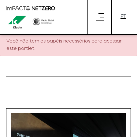
Pular para o Conteúdo principal
Você não tem os papéis necessários para acessar
este portlet.
Você não tem os papéis necessários para acessar
este portlet.