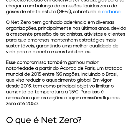
conceito focado em desenvolver estratégias para se
chegar a um balanço de emissões líquidas zero de
gases de efeito estufa (GEEs), sobretudo o
carbono
.
O Net Zero tem ganhado aderência em diversas
organizações, principalmente nos últimos anos, devido
à crescente pressão de acionistas, ativistas e clientes
para que empresas mantenham estratégias mais
sustentáveis, garantindo uma melhor qualidade de
vida para o planeta e seus habitantes.
Esse compromisso também ganhou maior
notoriedade a partir do Acordo de Paris, um tratado
mundial de 2015 entre 196 nações, incluindo o Brasil,
que visa reduzir o aquecimento global. Em vigor
desde 2016, tem como principal objetivo limitar o
aumento da temperatura a 1,5ºC. Para isso é
necessário que as nações atinjam emissões líquidas
zero até 2050.
O que é Net Zero?