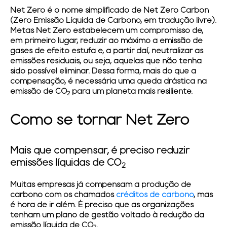
Net Zero
é o nome simplificado de Net Zero Carbon
(Zero Emissão Líquida de Carbono, em tradução livre).
Metas
Net Zero
estabelecem um compromisso de,
em primeiro lugar, reduzir ao máximo a emissão de
gases de efeito estufa e, a partir daí, neutralizar as
emissões residuais, ou seja, aquelas que não tenha
sido possível eliminar. Dessa forma, mais do que a
compensação, é necessária uma queda drástica na
emissão de CO
para um planeta mais resiliente.
2
Como se tornar Net Zero
Mais que compensar, é preciso reduzir
emissões líquidas de CO
2
Muitas empresas já compensam a produção de
carbono com os chamados
créditos de carbono
, mas
é hora de ir além. É preciso que as organizações
tenham um plano de gestão voltado à redução da
emissão líquida de CO
.