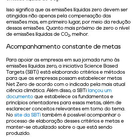
2
Isso significa que as emissões líquidas zero devem ser
atingidas não apenas pela compensação das
emissões mas, em primeiro lugar, por meio da redução
dessas emissões. Quanto mais próximo de zero o nível
de emissões líquidas de CO
, melhor.
2
Acompanhamento constante de metas
Para apoiar as empresas em sua jornada rumo às
emissões líquidas zero, a iniciativa Science Based
Targets (SBTi) está elaborando critérios e métodos
para que as empresas possam estabelecer metas
Net Zero de acordo com o indicado pela mais atual
ciência climática. Além disso, a SBTi
lançou um
documento
que estabelece os fundamentos e
princípios orientadores para essas metas, além de
esclarecer conceitos relevantes em torno do tema.
No
site da SBTi
também é possível acompanhar o
processo de elaboração desses critérios e metas e
manter-se atualizado sobre o que está sendo
produzido.