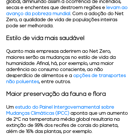
global, diminuindo assim a ocorrência de incêndios,
secas e enchentes que destroem regiões e
levam ao
avanço da pobreza mundial
. Com a adoção do Net
Zero, a qualidade de vida de populações inteiras
pode ser melhorada.
Estilo de vida mais saudável
Quanto mais empresas aderirem ao Net Zero,
maiores serão as mudanças no estilo de vida da
humanidade. Afinal, há, por exemplo, uma maior
aderência ao consumo consciente, ao não
desperdício de alimentos e a
opções de transportes
não poluentes
, entre outros.
Maior preservação da fauna e flora
Um
estudo do Painel Intergovernamental sobre
Mudanças Climáticas (IPCC)
aponta que um aumento
de 2ºC na temperatura média global resultaria na
extinção de 99% dos recifes de corais do planeta,
além de 16% das plantas, por exemplo.