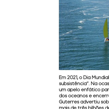
Em 2021, o Dia Mundi
subsistência
”. Na oca
um apelo enfático pa
dos oceanos e encerr
Guterres advertiu sob
mais de três bilhões