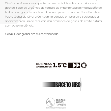
Climáticas. A empresa, que tem a sustentabilidade como pilar de sua
gestão, sabe da urgência do tema e da importância da mobilização de
todos para garantir o futuro do nosso planeta. Junto à Rede Brasil do
Pacto Global da ONU, a Companhia convida empresas e sociedade a
apoiarem a causa da redução das emissões de gases de efeito estufa
com base na ciência.
Klabin. Líder global em sustentabilidade.