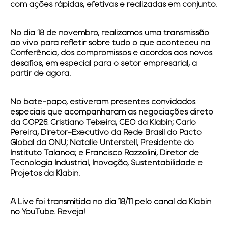
com ações rápidas, efetivas e realizadas em conjunto.
No dia 18 de novembro, realizamos uma transmissão
ao vivo para refletir sobre tudo o que aconteceu na
Conferência, dos compromissos e acordos aos novos
desafios, em especial para o setor empresarial, a
partir de agora.
No bate-papo, estiveram presentes convidados
especiais que acompanharam as negociações direto
da COP26: Cristiano Teixeira, CEO da Klabin; Carlo
Pereira, Diretor-Executivo da Rede Brasil do Pacto
Global da ONU; Natalie Unterstell, Presidente do
Instituto Talanoa; e Francisco Razzolini, Diretor de
Tecnologia Industrial, Inovação, Sustentabilidade e
Projetos da Klabin.
A Live foi transmitida no dia 18/11 pelo canal da Klabin
no YouTube. Reveja!