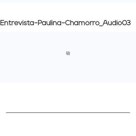
Entrevista-Paulina-Chamorro_Audio03