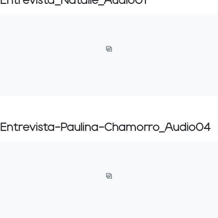
Entrevista_Natalie_Audio01
Entrevista-Paulina-Chamorro_Audio04