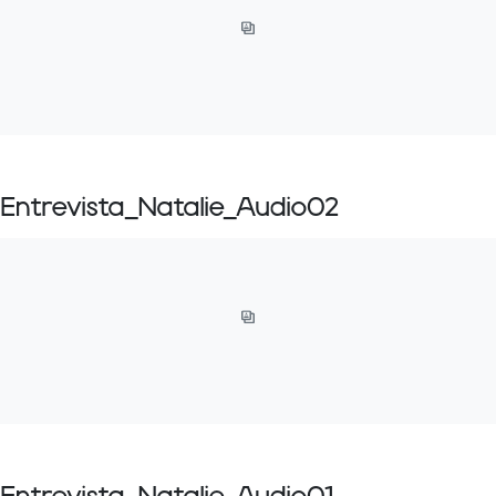
Entrevista_Natalie_Audio02