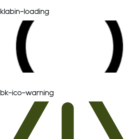
klabin-loading
bk-ico-warning