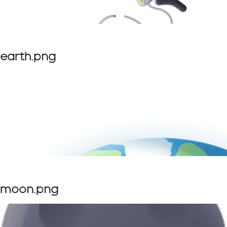
earth.png
moon.png