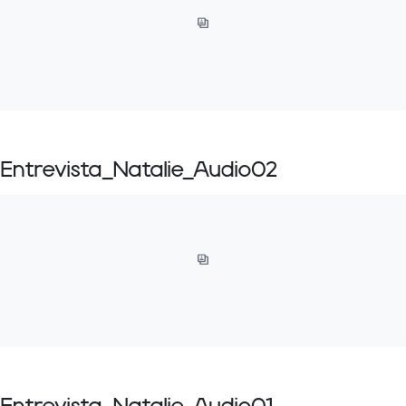
Entrevista_Natalie_Audio02