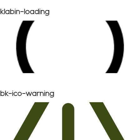
klabin-loading
bk-ico-warning