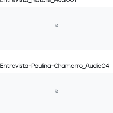
Entrevista_Natalie_Audio01
Entrevista-Paulina-Chamorro_Audio04