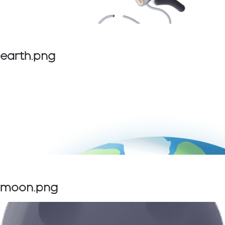
earth.png
moon.png