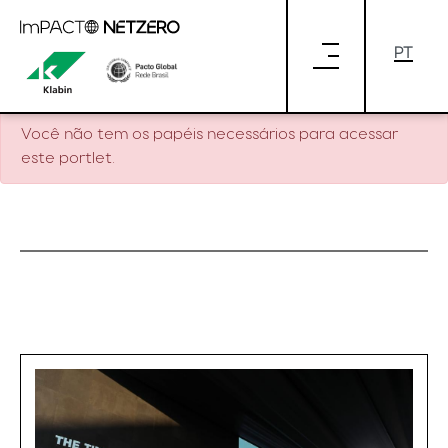
Pular para o Conteúdo principal
Você não tem os papéis necessários para acessar
este portlet.
Você não tem os papéis necessários para acessar
este portlet.