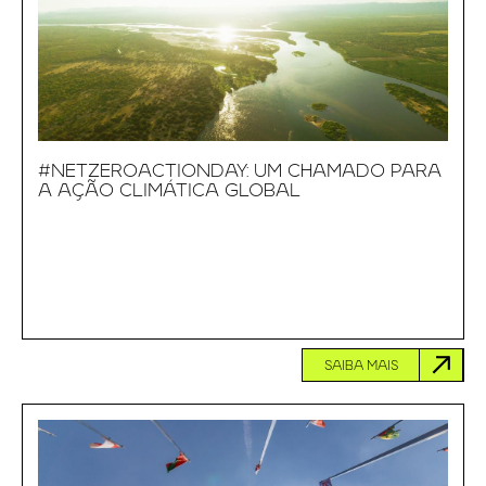
#NETZEROACTIONDAY: UM CHAMADO PARA
A AÇÃO CLIMÁTICA GLOBAL
SAIBA MAIS