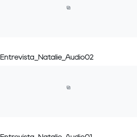
Entrevista_Natalie_Audio02