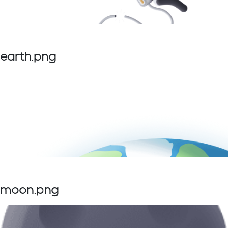
earth.png
moon.png