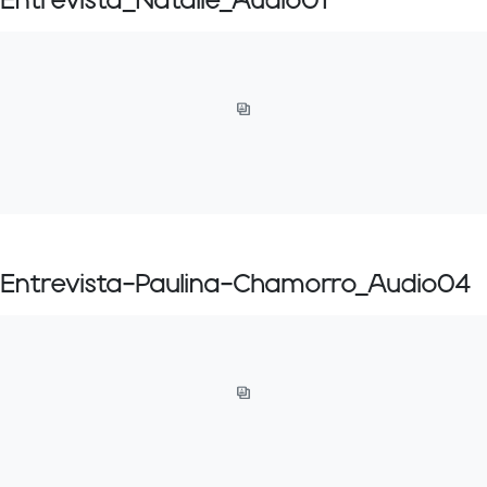
Entrevista_Natalie_Audio01
Entrevista-Paulina-Chamorro_Audio04