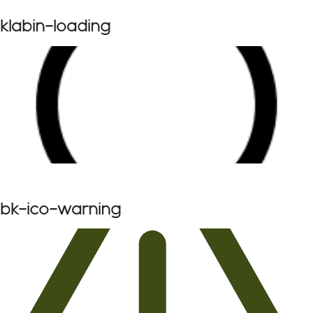
klabin-loading
bk-ico-warning