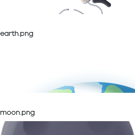
earth.png
moon.png