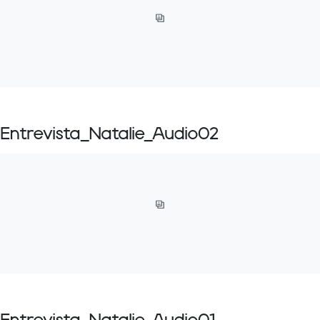
Entrevista_Natalie_Audio02