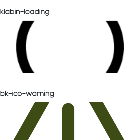
klabin-loading
bk-ico-warning