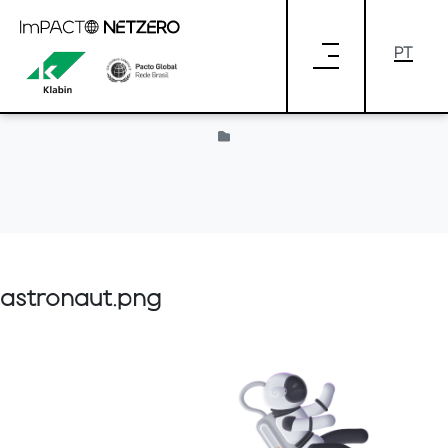
Pular para o Conteúdo principal
Provided by Liferay
astronaut.png