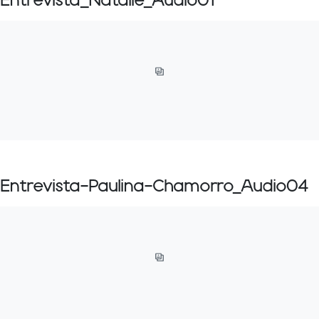
Entrevista_Natalie_Audio01
Entrevista-Paulina-Chamorro_Audio04