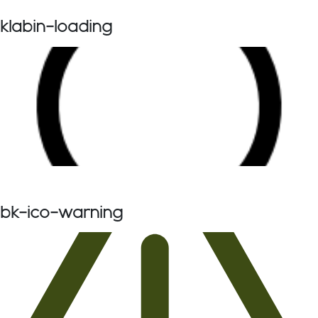
klabin-loading
bk-ico-warning