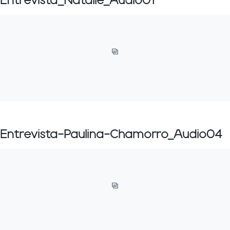
Entrevista_Natalie_Audio01
Entrevista-Paulina-Chamorro_Audio04