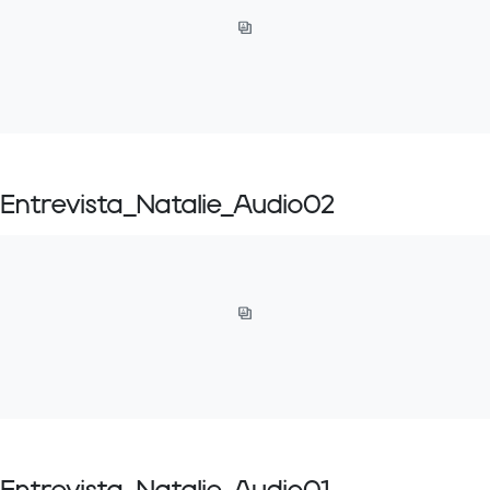
Entrevista_Natalie_Audio02