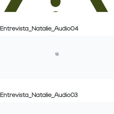
Entrevista_Natalie_Audio04
Entrevista_Natalie_Audio03