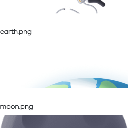
earth.png
moon.png