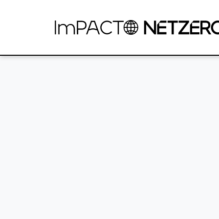
Pular para o Conteúdo principal
Provided by Liferay