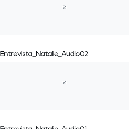
Entrevista_Natalie_Audio02