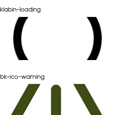
klabin-loading
bk-ico-warning