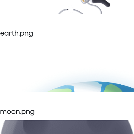
earth.png
moon.png