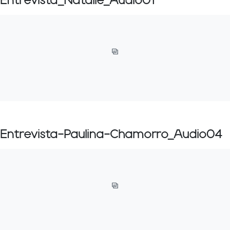
Entrevista_Natalie_Audio01
Entrevista-Paulina-Chamorro_Audio04