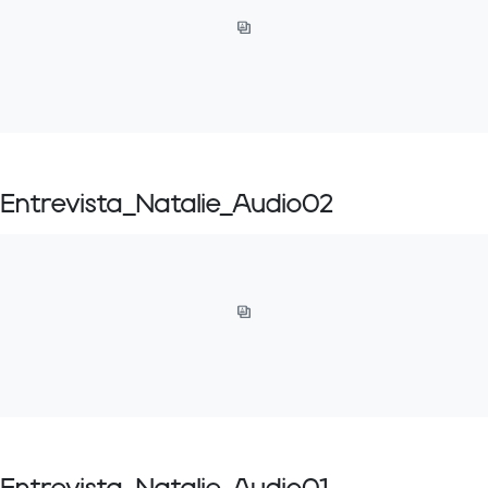
Entrevista_Natalie_Audio02