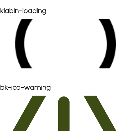
klabin-loading
bk-ico-warning