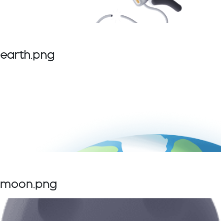
earth.png
moon.png