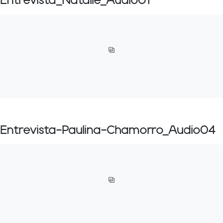
Entrevista_Natalie_Audio01
Entrevista-Paulina-Chamorro_Audio04