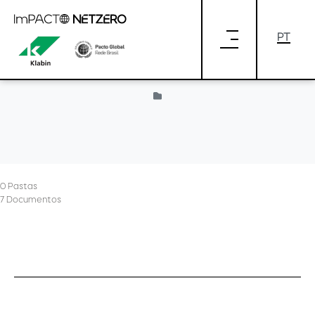
Pular para o Conteúdo principal
Provided by Liferay
0 Pastas
7 Documentos