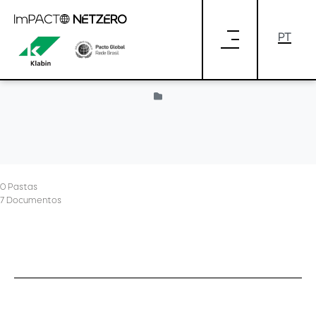
Pular para o Conteúdo principal
Provided by Liferay
0 Pastas
7 Documentos