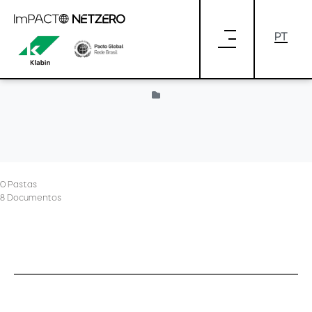
Pular para o Conteúdo principal
audios
0 Pastas
8 Documentos