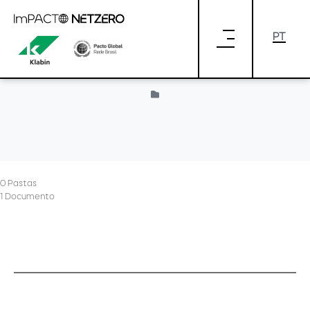
Pular para o Conteúdo principal
loading
0 Pastas
1 Documento