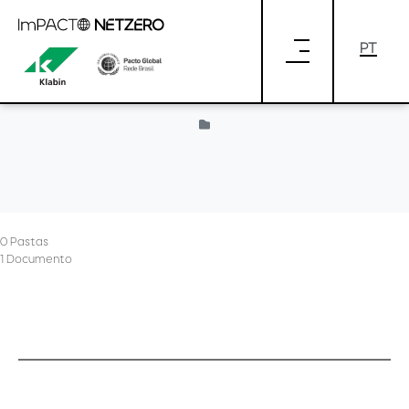
Pular para o Conteúdo principal
loading
0 Pastas
1 Documento