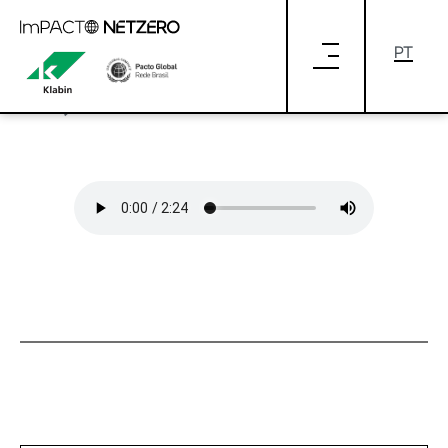
Pular para o Conteúdo principal
Entrevista_Natalie_Audio01
Entrevista_Natalie_Audio01 (Versão
1.0)