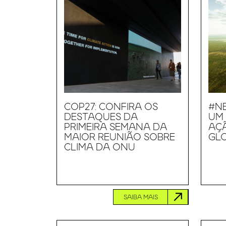
COP27: CONFIRA OS
#N
DESTAQUES DA
UM
PRIMEIRA SEMANA DA
AÇÃ
MAIOR REUNIÃO SOBRE
GL
CLIMA DA ONU
SAIBA MAIS