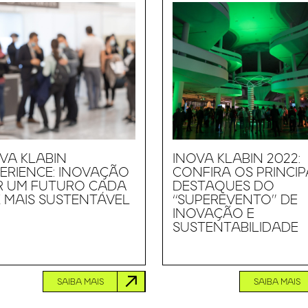
VA KLABIN
INOVA KLABIN 2022:
ERIENCE: INOVAÇÃO
CONFIRA OS PRINCIP
R UM FUTURO CADA
DESTAQUES DO
 MAIS SUSTENTÁVEL
“SUPEREVENTO” DE
INOVAÇÃO E
SUSTENTABILIDADE
SAIBA MAIS
SAIBA MAIS