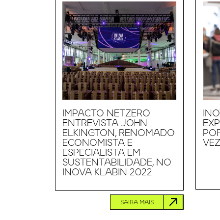
IMPACTO NETZERO
INO
ENTREVISTA JOHN
EXP
ELKINGTON, RENOMADO
PO
ECONOMISTA E
VEZ
ESPECIALISTA EM
SUSTENTABILIDADE, NO
INOVA KLABIN 2022
SAIBA MAIS