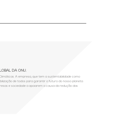
GLOBAL DA ONU.
limáticas. A empresa, que tem a sustentabilidade como
ilização de todos para garantir o futuro do nosso planeta.
presas e sociedade a apoiarem a causa da redução das