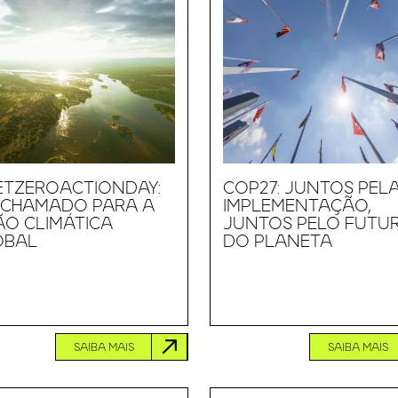
ETZEROACTIONDAY:
COP27: JUNTOS PEL
 CHAMADO PARA A
IMPLEMENTAÇÃO,
O CLIMÁTICA
JUNTOS PELO FUTU
OBAL
DO PLANETA
SAIBA MAIS
SAIBA MAIS