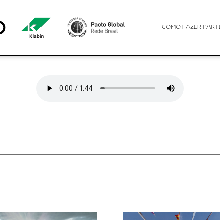
COMO FAZER PART
.0)