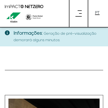
Pular para o Conteúdo principal
klabin-loading
klabin-loading (Versão 1.0)
Informações:
Geração de pré-visualização
demorará alguns minutos.