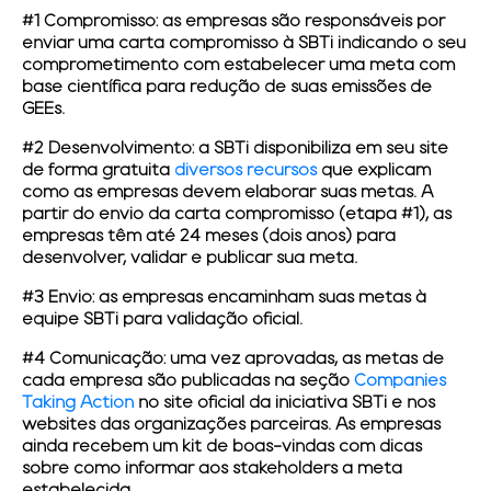
#1 Compromisso:
as empresas são responsáveis por
enviar uma carta compromisso à SBTi indicando o seu
comprometimento com estabelecer uma meta com
base científica para redução de suas emissões de
GEEs.
#2 Desenvolvimento:
a SBTi disponibiliza em seu site
de forma gratuita
diversos recursos
que explicam
como as empresas devem elaborar suas metas. A
partir do envio da carta compromisso (etapa #1), as
empresas têm até 24 meses (dois anos) para
desenvolver, validar e publicar sua meta.
#3 Envio:
as empresas encaminham suas metas à
equipe SBTi para validação oficial.
#4 Comunicação:
uma vez aprovadas, as
metas de
cada empresa são publicadas na seção
Companies
Taking Action
no site oficial da iniciativa SBTi e nos
websites das organizações parceiras. As empresas
ainda recebem um kit de boas-vindas com dicas
sobre como informar aos stakeholders a meta