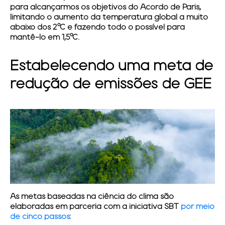
para alcançarmos os objetivos do Acordo de Paris,
limitando o aumento da temperatura global a muito
abaixo dos 2°C e fazendo todo o possível para
mantê-lo em 1,5°C.
Estabelecendo uma meta de
redução de emissões de GEE
As metas baseadas na ciência do clima são
elaboradas em parceria com a iniciativa SBT
por meio
de cinco passos
: