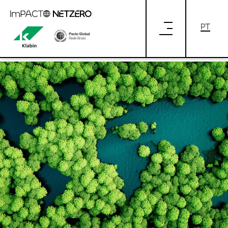
Pular para o Conteúdo principal
OBJETIVOS DE DESENVOLVIMENTO
SUSTENTÁVEL (ODS): UMA AGENDA DE
AÇÕES GLOBAIS PARA 2030