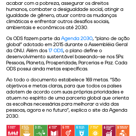
acabar com a pobreza, assegurar os direitos
humanos, combater a desigualdade social, atingir a
igualdade de gênero, atuar contra as mudanças
climáticas e enfrentar outros desafios sociais,
ambientais e econômicos até 2030.
Os ODS fazem parte da
Agenda 2030
, “plano de ação
global” adotado em 2015 durante a Assembléia Geral
da ONU. Além dos
17 ODS
, o plano define o
desenvolvimento sustentável baseando-se nos 5Ps:
Pessoas, Planeta, Prosperidade, Parcerias e Paz. Cada
ODS possui ainda metas específicas.
Ao todo o documento estabelece 169 metas. “São
objetivos e metas claras, para que todos os países
adotem de acordo com suas próprias prioridades e
atuem no espírito de uma parceria global que orienta
as escolhas necessárias para melhorar a vida das
pessoas, agora e no futuro”, explica o site da Agenda
2030.