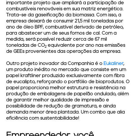
importante projeto que ampliará a participação de
combustíveis renováveis em sua matriz energética.
Trata-se da gaseificação da biomassa. Com isso, a
empresa deixará de consumir 21,5 mil toneladas por
ano de óleo BPF, combustível derivado de petróleo,
para abastecer um de seus fornos de cal. Com a
medida, será possível reduzir cerca de 67 mil
toneladas de CO
equivalente por ano nas emissões
2
de GEEs provenientes das operações da empresa.
Outro projeto inovador da Companhia é o
Eukaliner
,
um produto inédito no mercado que consiste em um
papel kraftliner produzido exclusivamente com fibra
de eucalipto, reforçando o portfólio de bioprodutos. O
papel proporciona melhor estrutura e resistência na
produção de embalagens de papelão ondulado, além
de garantir melhor qualidade de impressão e
possibilidade de redução de gramatura, e ainda
demanda menor área plantada. Um combo que alia
eficiência com sustentabilidade!
Empreendedor, você