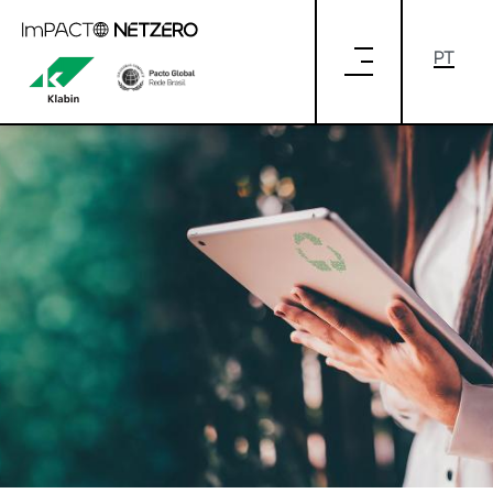
Pular para o Conteúdo principal
INOVAÇÃO E SUSTENTABILIDADE: UM
PAPO PARA TODAS AS EMPRESAS!