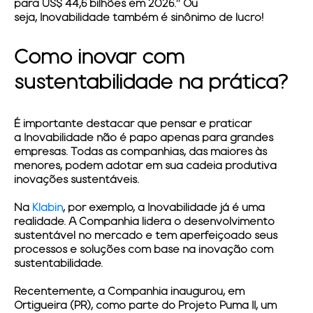
para US$ 44,6 bilhões em 2026.” Ou
seja,
Inovabilidade
também é sinônimo de lucro!
Como inovar com
sustentabilidade na prática?
É importante destacar que pensar e praticar
a
Inovabilidade
não é papo apenas para grandes
empresas. Todas as companhias, das maiores às
menores, podem adotar em sua cadeia produtiva
inovações sustentáveis.
Na
Klabin
, por exemplo, a
Inovabilidade
já é uma
realidade. A Companhia lidera o desenvolvimento
sustentável no mercado e tem aperfeiçoado seus
processos e soluções com base na inovação com
sustentabilidade.
Recentemente, a Companhia inaugurou, em
Ortigueira (PR), como parte do Projeto Puma II, um