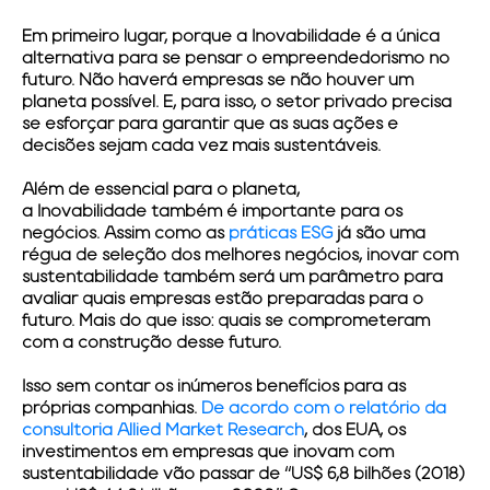
Em primeiro lugar, porque a
Inovabilidade
é a única
alternativa para se pensar o empreendedorismo no
futuro. Não haverá empresas se não houver um
planeta possível. E, para isso, o setor privado precisa
se esforçar para garantir que as suas ações e
decisões sejam cada vez mais sustentáveis.
Além de essencial para o planeta,
a
Inovabilidade
também é importante para os
negócios. Assim como as
práticas ESG
já são uma
régua de seleção dos melhores negócios, inovar com
sustentabilidade também será um parâmetro para
avaliar quais empresas estão preparadas para o
futuro. Mais do que isso: quais se comprometeram
com a construção desse futuro.
Isso sem contar os inúmeros benefícios para as
próprias companhias.
De acordo com o relatório da
consultoria Allied Market Research
, dos EUA, os
investimentos em empresas que inovam com
sustentabilidade vão passar de “US$ 6,8 bilhões (2018)