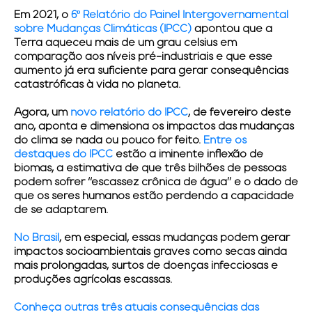
Em 2021, o
6º Relatório do Painel Intergovernamental
sobre Mudanças Climáticas (IPCC)
apontou que a
Terra aqueceu mais de um grau celsius em
comparação aos níveis pré-industriais e que esse
aumento já era suficiente para gerar consequências
catastróficas à vida no planeta.
Agora, um
novo relatório do IPCC
, de fevereiro deste
ano, aponta e dimensiona os impactos das mudanças
do clima se nada ou pouco for feito.
Entre os
destaques do IPCC
estão a iminente inflexão de
biomas, a estimativa de que três bilhões de pessoas
podem sofrer “escassez crônica de água” e o dado de
que os seres humanos estão perdendo a capacidade
de se adaptarem.
No Brasil
, em especial, essas mudanças podem gerar
impactos socioambientais graves como secas ainda
mais prolongadas, surtos de doenças infecciosas e
produções agrícolas escassas.
Conheça outras três atuais consequências das