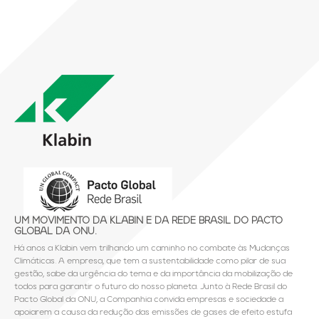
UM MOVIMENTO DA KLABIN E DA REDE BRASIL DO PACTO
GLOBAL DA ONU.
Há anos a Klabin vem trilhando um caminho no combate às Mudanças
Climáticas. A empresa, que tem a sustentabilidade como pilar de sua
gestão, sabe da urgência do tema e da importância da mobilização de
todos para garantir o futuro do nosso planeta. Junto à Rede Brasil do
Pacto Global da ONU, a Companhia convida empresas e sociedade a
apoiarem a causa da redução das emissões de gases de efeito estufa