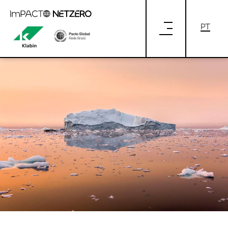
Pular para o Conteúdo principal
GUIA DAS MUDANÇAS CLIMÁTICAS