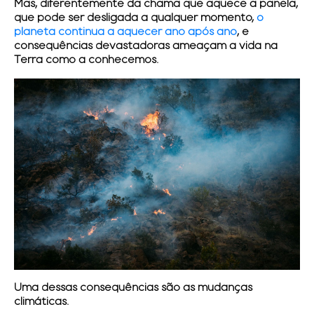
Mas, diferentemente da chama que aquece a panela,
que pode ser desligada a qualquer momento,
o
planeta continua a aquecer ano após ano
, e
consequências devastadoras ameaçam a vida na
Terra como a conhecemos.
Uma dessas consequências são as
mudanças
climáticas.