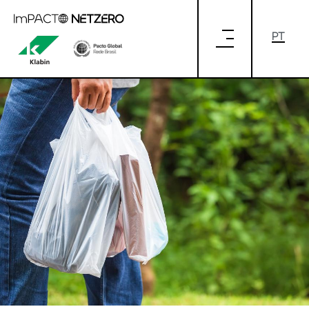
Pular para o Conteúdo principal
6 DICAS PARA REDUZIR A EMISSÃO DE
CARBONO NO DIA A DIA