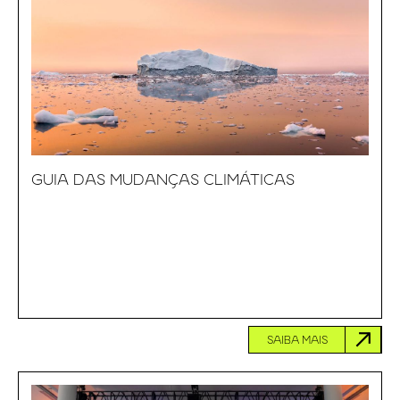
GUIA DAS MUDANÇAS CLIMÁTICAS
SAIBA MAIS