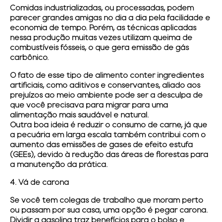
Comidas industrializadas, ou processadas, podem
parecer grandes amigas no dia a dia pela facilidade e
economia de tempo. Porém, as técnicas aplicadas
nessa produção muitas vezes utilizam queima de
combustíveis fósseis, o que gera emissão de gás
carbônico.
O fato de esse tipo de alimento conter ingredientes
artificiais, como aditivos e conservantes, aliado aos
prejuízos ao meio ambiente pode ser a desculpa de
que você precisava para migrar para uma
alimentação mais saudável e natural.
Outra boa ideia é reduzir o consumo de carne, já que
a pecuária em larga escala também contribui com o
aumento das emissões de gases de efeito estufa
(GEEs), devido à redução das áreas de florestas para
a manutenção da prática.
4. Vá de carona
Se você tem colegas de trabalho que moram perto
ou passam por sua casa, uma opção é pegar carona.
Dividir a gasolina traz benefícios para o bolso e