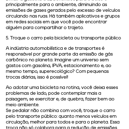
principalmente para o ambiente, diminuindo as
emissões de gases gerados pelo excesso de veículos
circulando nas ruas. Há também aplicativos e grupos
em redes sociais em que você pode encontrar
alguém para compartilhar o trajeto.
5. Troque o carro pela bicicleta ou transporte público
A indústria automobilística e de transportes é
responsável por grande parte da emissão de gás
carbônico no planeta. Imagine um universo sem
gastos com gasolina, IPVA, estacionamento e, ao
mesmo tempo, superecológico? Com pequenas
trocas diárias, isso é possível!
Ao adotar uma bicicleta na rotina, você deixa esses
problemas de lado, pode contemplar mais a
paisagem, se exercitar e, de quebra, fazer bem ao
meio ambiente.
Se pedalar não combina com você, troque o carro
pelo transporte público: quanto menos veículos em
circulação, melhor para todos e para o planeta. Essa
troca não só colabora para a redução de emissões