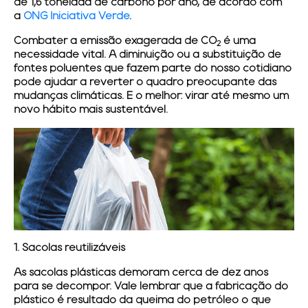
de 1,6 tonelada de carbono por ano, de acordo com
a
ONG Iniciativa Verde
.
Combater a emissão exagerada de CO
é uma
2
necessidade vital. A diminuição ou a substituição de
fontes poluentes que fazem parte do nosso cotidiano
pode ajudar a reverter o quadro preocupante das
mudanças climáticas. E o melhor: virar até mesmo um
novo hábito mais sustentável.
1. Sacolas reutilizáveis
As sacolas plásticas demoram cerca de dez anos
para se decompor. Vale lembrar que a fabricação do
plástico é resultado da queima do petróleo o que