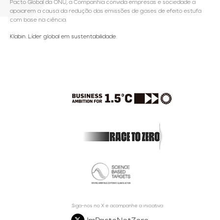
Pacto Global da ONU, a Companhia convida empresas e sociedade a
apoiarem a causa da redução das emissões de gases de efeito estufa
com base na ciência.
Klabin. Líder global em sustentabilidade.
Siga-nos no X e acompanhe a iniciativa