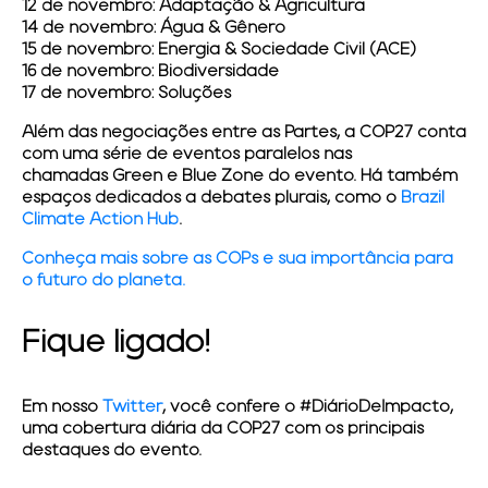
12 de novembro:
Adaptação & Agricultura
14 de novembro:
Água & Gênero
15 de novembro:
Energia & Sociedade Civil (ACE)
16 de novembro:
Biodiversidade
17 de novembro:
Soluções
Além das negociações entre as Partes, a
COP27
conta
com uma série de eventos paralelos nas
chamadas
Green
e
Blue Zone
do evento. Há também
espaços dedicados a debates plurais, como o
Brazil
Climate Action Hub
.
Conheça mais sobre as COPs e sua importância para
o futuro do planeta.
Fique ligado!
Em nosso
Twitter
, você confere o
#DiárioDeImpacto
,
uma cobertura diária da
COP27
com os principais
destaques do evento.