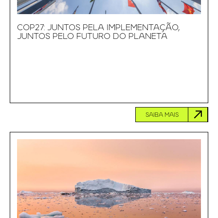
COP27: JUNTOS PELA IMPLEMENTAÇÃO,
JUNTOS PELO FUTURO DO PLANETA
SAIBA MAIS