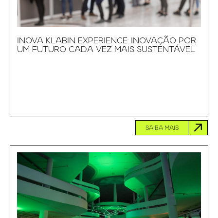
INOVA KLABIN EXPERIENCE: INOVAÇÃO POR
UM FUTURO CADA VEZ MAIS SUSTENTÁVEL
SAIBA MAIS