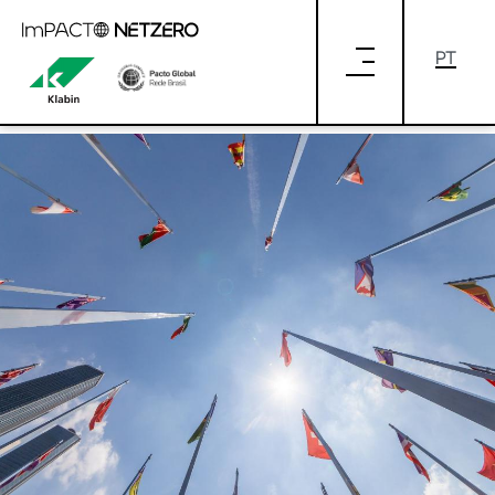
Pular para o Conteúdo principal
COP27: JUNTOS PELA
IMPLEMENTAÇÃO, JUNTOS PELO
FUTURO DO PLANETA