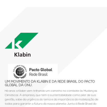
UM MOVIMENTO DA KLABIN E DA REDE BRASIL DO PACTO
GLOBAL DA ONU.
Há anos a Klabin vem trilhando um caminho no combate às Mudanças
Climáticas. A empresa, que tem a sustentabilidade como pilar de sua
gestão, sabe da urgência do tema e da importância da mobilização de
todos para garantir o futuro do nosso planeta. Junto à Rede Brasil do