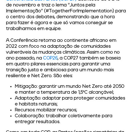
de novembro
e traz o lema “
Juntos pela
Implementação
” (#TogetherForImplementation) para
o centro dos debates, demonstrando que a hora
para fazer é agora e que só vamos conseguir se
trabalharmos em equipe.
A Conferência retorna ao continente africano em
2022 com foco na adaptação de comunidades
vulneráveis às mudanças climáticas. Assim como no
ano passado, na
COP26
, a
COP27
também se baseia
em quatro pilares essenciais para garantir uma
transição justa e ambiciosa para um mundo mais
resiliente e Net Zero. São eles:
Mitigação:
garantir um mundo Net Zero até 2050
e manter a temperatura de 1,5ºC alcançável;
Adaptação:
adaptar para proteger comunidades
e habitats naturais;
Recursos:
mobilizar recursos;
Colaboração:
trabalhar coletivamente para
entregar resultados.