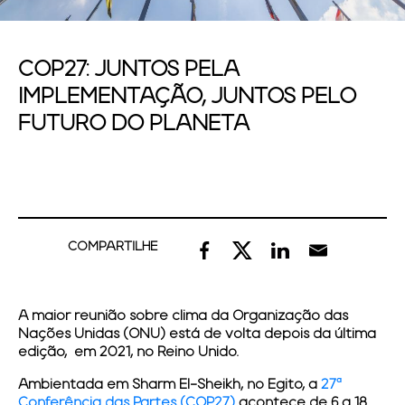
COP27: JUNTOS PELA
IMPLEMENTAÇÃO, JUNTOS PELO
FUTURO DO PLANETA
COMPARTILHE
A maior reunião sobre clima da Organização das
Nações Unidas (ONU) está de volta depois da última
edição, em 2021, no Reino Unido.
Ambientada em Sharm El-Sheikh, no Egito, a
27ª
Conferência das Partes (COP27)
acontece de
6 a 18