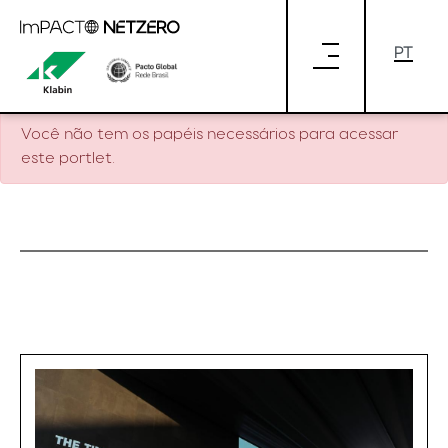
Pular para o Conteúdo principal
Você não tem os papéis necessários para acessar
este portlet.
Você não tem os papéis necessários para acessar
este portlet.