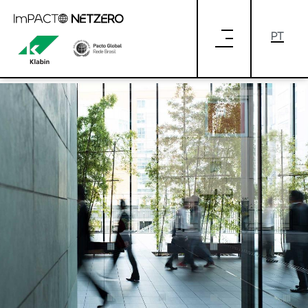
Pular para o Conteúdo principal
AMBIÇÃO NET ZERO: CAPACITAÇÃO
PARA DEFINIR E IMPLEMENTAR METAS
AMBICIOSAS EM RELAÇÃO AO CLIMA