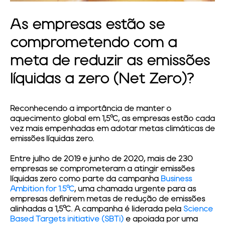
As empresas estão se
comprometendo com a
meta de reduzir as emissões
líquidas a zero (Net Zero)?
Reconhecendo a importância de manter o
aquecimento global em 1,5°C, as empresas estão cada
vez mais empenhadas em adotar metas climáticas de
emissões líquidas zero.
Entre julho de 2019 e junho de 2020, mais de 230
empresas se comprometeram a atingir emissões
líquidas zero como parte da campanha
Business
Ambition for 1.5°C
, uma chamada urgente para as
empresas definirem metas de redução de emissões
alinhadas a 1,5°C. A campanha é liderada pela
Science
Based Targets initiative (SBTi)
e apoiada por uma