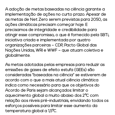
A adoção de metas baseadas na ciência garante a
implementação de ações no curto prazo. Apesar de
as metas de Net Zero serem previstas para 2050, as
ações climáticas precisam começar hoje. E
precisamos de integridade e credibilidade para
atingir esse compromisso, o que é fornecido pela SBTi,
iniciativa criada e implementada por quatro
organizações parceiras – CDP, Pacto Global das
Nações Unidas, WRI e WWF – que atuam coletiva e
globalmente.
As metas adotadas pelas empresas para reduzir as
emissões de gases de efeito estufa (GEEs) são
consideradas "baseadas na ciência" se estiverem de
acordo com o que a mais atual ciência climática
indica como necessário para que os objetivos do
Acordo de Paris sejam alcançados: limitar o
aquecimento global a muito abaixo dos 2°C com
relação aos níveis pré-industriais, envidando todos os
esforços possíveis para limitar esse aumento da
temperatura global a 1,5°C.