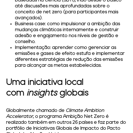
baseadas na ciência (SBTi), indo desde o básico
até discussões mais aprofundadas sobre o
conceito de net zero (para participantes mais
avançados).
Business case:
como impulsionar a ambição das
mudanças climáticas internamente e construir
adesão e engajamento nos níveis de gestão e
conselho.
Implementação:
aprender como gerenciar as
emissões e gases de efeito estufa e implementar
diferentes estratégias de redução das emissões
para alcançar as metas estabelecidas.
Uma iniciativa local
com
insights
globais
Globalmente chamado de
Climate Ambition
Accelerator
, o programa Ambição Net Zero é
realizado também em outros 26 países e faz parte do
portfólio de Iniciativas Globais de Impacto do Pacto