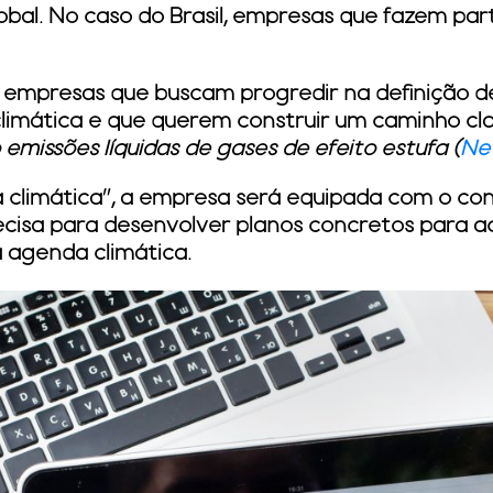
bal. No caso do Brasil, empresas que fazem pa
a empresas que buscam progredir na definição 
limática e que querem construir um caminho cla
emissões líquidas de gases de efeito estufa (
Ne
a climática”, a empresa será equipada com o co
ecisa para desenvolver planos concretos para a
 agenda climática.