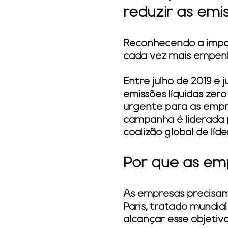
reduzir as emis
Reconhecendo a impor
cada vez mais empenh
Entre julho de 2019 e
emissões líquidas ze
urgente para as empre
campanha é liderada
coalizão global de lí
Por que as em
As empresas precisa
Paris, tratado mundia
alcançar esse objetiv