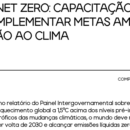
ET ZERO: CAPACITAÇÃ
 IMPLEMENTAR METAS AM
ÃO AO CLIMA
COMP
mo relatório do Painel Intergovernamental sobr
 aquecimento global a 1,5°C acima dos níveis pré-i
róficos das mudanças climáticas, o mundo deve 
r volta de 2030 e alcançar emissões líquidas z