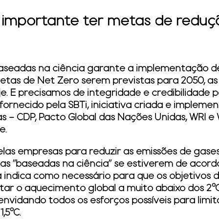
 importante ter metas de redu
seadas na ciência garante a implementação de
etas de Net Zero serem previstas para 2050, as
. E precisamos de integridade e credibilidade p
fornecido pela SBTi, iniciativa criada e impleme
as – CDP, Pacto Global das Nações Unidas, WRI 
e.
as empresas para reduzir as emissões de gases
as "baseadas na ciência" se estiverem de acord
ca indica como necessário para que os objetivos 
itar o aquecimento global a muito abaixo dos 2
, envidando todos os esforços possíveis para lim
,5°C.