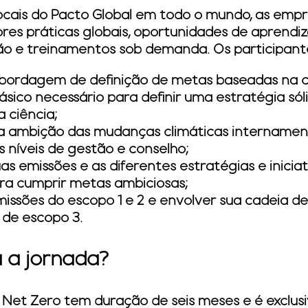
ocais do Pacto Global em todo o mundo, as empr
ores práticas globais, oportunidades de aprend
ão e treinamentos sob demanda. Os participant
bordagem de definição de metas baseadas na ciê
ico necessário para definir uma estratégia só
 ciência;
a ambição das mudanças climáticas internament
 níveis de gestão e conselho;
s emissões e as diferentes estratégias e inicia
a cumprir metas ambiciosas;
issões do escopo 1 e 2 e envolver sua cadeia de 
 de escopo 3.
 a jornada?
et Zero tem duração de seis meses e é exclus