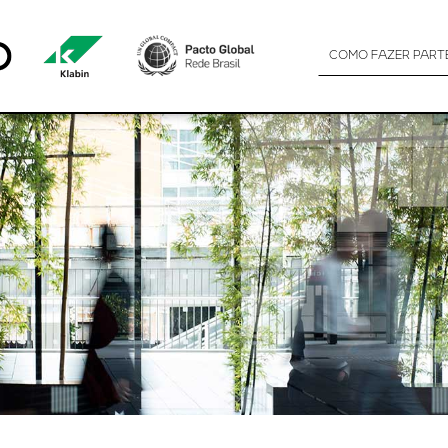
RA DEFINIR E IMPLEMENTAR METAS AMB
COMO FAZER PART