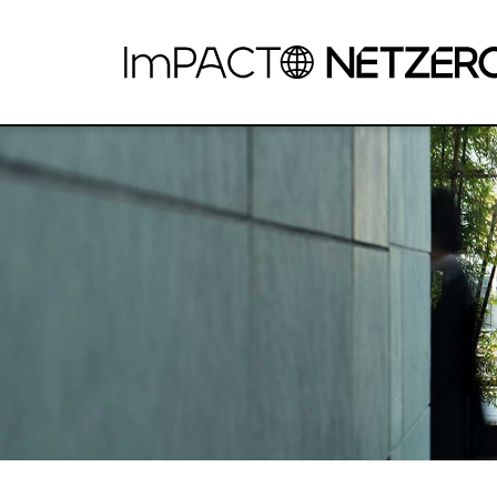
Pular para o Conteúdo principal
AMBIÇÃO NET ZERO: CAPACITAÇÃO PA