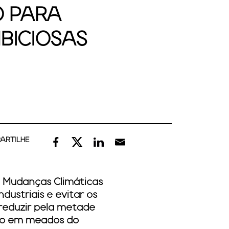
O PARA
BICIOSAS
ARTILHE
e Mudanças Climáticas
ndustriais e evitar os
reduzir pela metade
ero em meados do