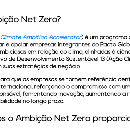
ição Net Zero?
Climate Ambition Accelerator
) é um programa 
iar e apoiar empresas integrantes do Pacto Glo
iciosas em relação ao clima, alinhadas à ciênci
vo de Desenvolvimento Sustentável 13 (Ação Cli
 suas estratégias de negócio.
ara que as empresas se tornem referência den
internacional, reforçando o compromisso com um
nsável, fomentando inovação, aumentando a resi
ilidade no longo prazo.
ios o Ambição Net Zero proporci