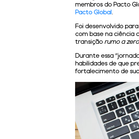
membros do Pacto Glo
Pacto Global
.
Foi desenvolvido par
com base na ciência c
transição
rumo a zero 
Durante essa “jornad
habilidades de que pr
fortalecimento de sua